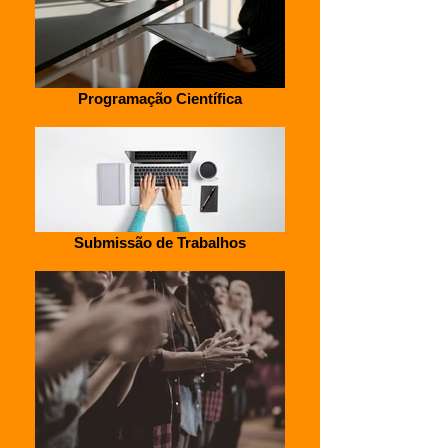
Programação Científica
Submissão de Trabalhos