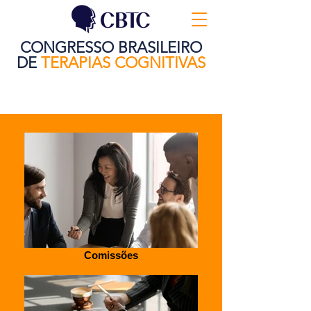
CONGRESSO BRASILEIRO
DE
TERAPIAS COGNITIVAS
Comissões