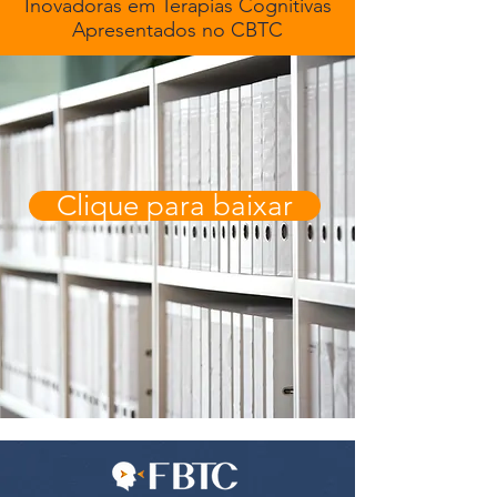
Inovadoras em Terapias Cognitivas
Apresentados no CBTC
Clique para baixar