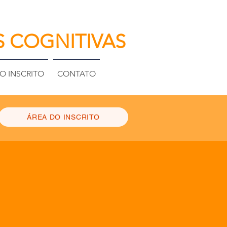
S COGNITIVAS
O INSCRITO
CONTATO
ÁREA DO INSCRITO