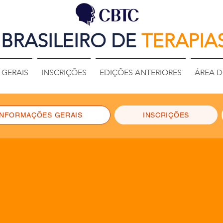
BRASILEIRO DE
TERAPIA
GERAIS
INSCRIÇÕES
EDIÇÕES ANTERIORES
ÁREA D
INFORMAÇÕES GERAIS
INSCRIÇÕES