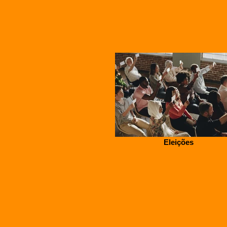
Eleições