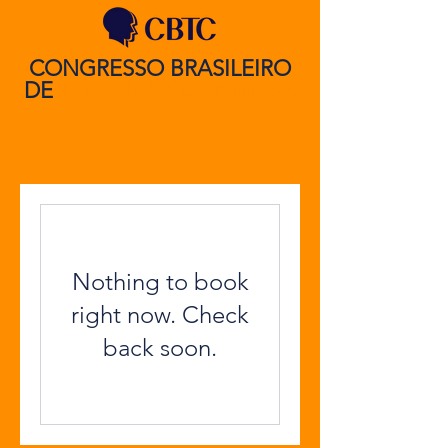
CONGRESSO BRASILEIRO
DE
TERAPIAS COGNITIVAS
Nothing to book
right now. Check
back soon.