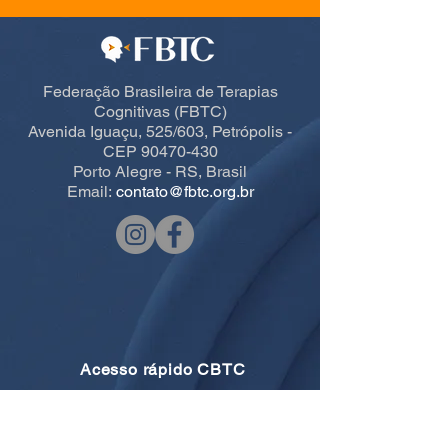
Federação Brasileira de Terapias
Cognitivas (FBTC)
Avenida Iguaçu, 525/603, Petrópolis -
CEP 90470-430
Porto Alegre - RS, Brasil
Email:
contato@fbtc.org.br
Acesso rápido CBTC
Home
Informações Gerais